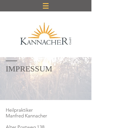
IMPRESSUM
Heilpraktiker
Manfred Kannacher
Alter Postweg 138