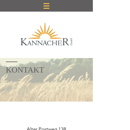
KONTAKT
Alter Postweg 138