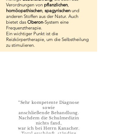
Verordnungen von
pflanzlichen
,
homöopathischen
,
spagyrischen
und
anderen Stoffen aus der Natur. Auch
bietet das
Oberon
-System eine
Frequenztherapie.
Ein wichtiger Punkt ist die
Reizkörpertherapie, um die Selbstheilung
zu stimulieren.
WAS PATIENTEN SAGEN
“Sehr kompetente Diagnose
sowie
anschließende Behandlung.
Nachdem die Schulmedizin
nichts fand,
war ich bei Herrn Kanacher.
Total erschöpft, ständige