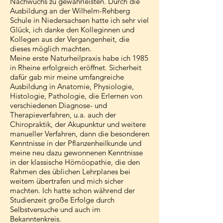
Nachwuchs zu gewährleisten. Durch die
Ausbildung an der Wilhelm-Rehberg
Schule in Niedersachsen hatte ich sehr viel
Glück, ich danke den Kolleginnen und
Kollegen aus der Vergangenheit, die
dieses möglich machten.
Meine erste Naturheilpraxis habe ich 1985
in Rheine erfolgreich eröffnet. Sicherheit
dafür gab mir meine umfangreiche
Ausbildung in Anatomie, Physiologie,
Histologie, Pathologie, die Erlernen von
verschiedenen Diagnose- und
Therapieverfahren, u.a. auch der
Chiropraktik, der Akupunktur und weitere
manueller Verfahren, dann die besonderen
Kenntnisse in der Pflanzenheilkunde und
meine neu dazu gewonnenen Kenntnisse
in der klassische Hömöopathie, die den
Rahmen des üblichen Lehrplanes bei
weitem übertrafen und mich sicher
machten. Ich hatte schon während der
Studienzeit große Erfolge durch
Selbstversuche und auch im
Bekanntenkreis.