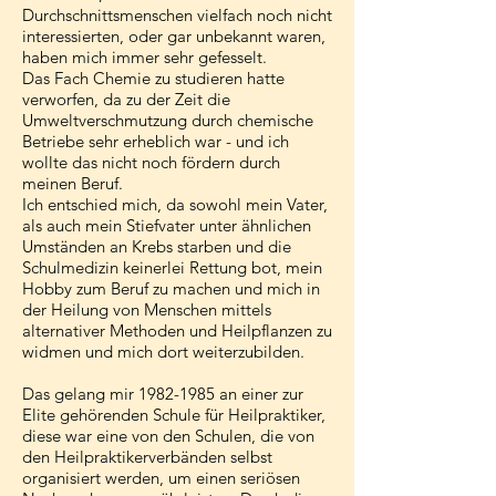
Durchschnittsmenschen vielfach noch nicht
interessierten, oder gar unbekannt waren,
haben mich immer sehr gefesselt.
Das Fach Chemie zu studieren hatte
verworfen, da zu der Zeit die
Umweltverschmutzung durch chemische
Betriebe sehr erheblich war - und ich
wollte das nicht noch fördern durch
meinen Beruf.
Ich entschied mich, da sowohl mein Vater,
als auch mein Stiefvater unter ähnlichen
Umständen an Krebs starben und die
Schulmedizin keinerlei Rettung bot, mein
Hobby zum Beruf zu machen und mich in
der Heilung von Menschen mittels
alternativer Methoden und Heilpflanzen zu
widmen und mich dort weiterzubilden.
Das gelang mir
1982-1985
an einer zur
Elite gehörenden Schule für Heilpraktiker,
diese war eine von den Schulen, die von
den Heilpraktikerverbänden selbst
organisiert werden, um einen seriösen