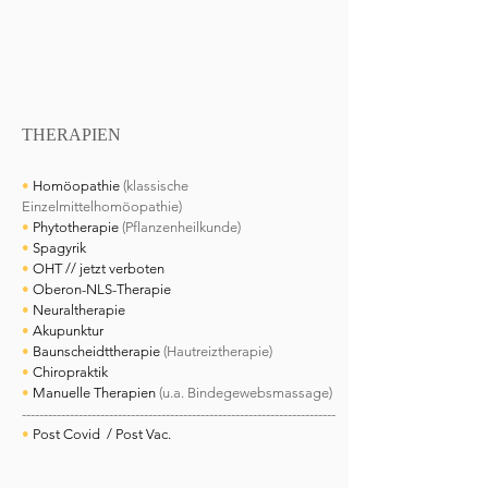
THERAPIEN
•
Homöopathie
(klassische
Einzelmittelhomöopathie)
•
Phytotherapie
(Pflanzenheilkunde)
•
Spagyrik
•
OHT // jetzt verboten
•
Oberon-NLS-Therapie
•
Neuraltherapie
•
Akupunktur
•
Baunscheidttherapie
(Hautreiztherapie)
•
Chiropraktik
•
Manuelle Therapien
(u.a. Bindegewebsmassage)
------------------------------------------------------------------------
•
Post Covid / Post Vac.