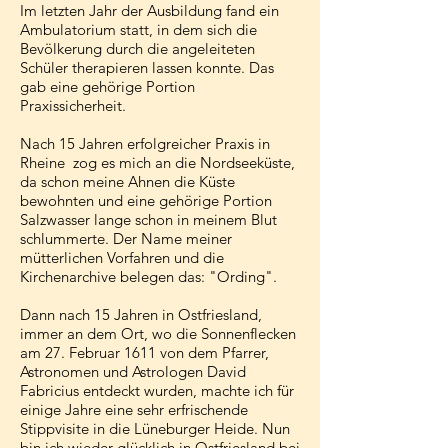
Im letzten Jahr der Ausbildung fand ein
Ambulatorium statt, in dem sich die
Bevölkerung durch die angeleiteten
Schüler therapieren lassen konnte. Das
gab eine gehörige Portion
Praxissicherheit.
Nach 15 Jahren erfolgreicher Praxis in
Rheine zog es mich an die Nordseeküste,
da schon meine Ahnen die Küste
bewohnten und eine gehörige Portion
Salzwasser lange schon in meinem Blut
schlummerte. Der Name meiner
mütterlichen Vorfahren und die
Kirchenarchive belegen das: "Ording".
Dann nach 15 Jahren in Ostfriesland,
immer an dem Ort, wo die Sonnenflecken
am 27. Februar 1611 von dem Pfarrer,
Astronomen und Astrologen David
Fabricius entdeckt wurden, machte ich für
einige Jahre eine sehr erfrischende
Stippvisite in die Lüneburger Heide. Nun
bin ich wieder glücklich in Ostfriesland bei