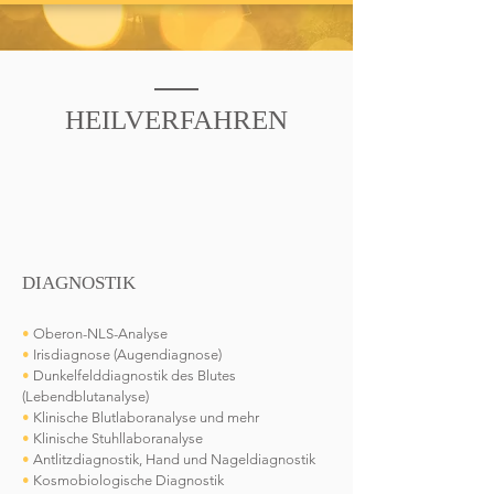
HEILVERFAHREN
DIAGNOSTIK
•
Oberon-NLS-Analyse
•
Irisdiagnose (Augendiagnose)
•
Dunkelfelddiagnostik des Blutes
(Lebendblutanalyse)
•
Klinische Blutlaboranalyse und mehr
•
Klinische Stuhllaboranalyse
•
Antlitzdiagnostik, Hand und Nageldiagnostik
•
Kosmobiologische Diagnostik