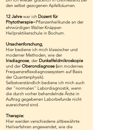
den selbst gezogenen Apfelbäumen.
12 Jahre
war ich
Dozent für
Phytotherapie
=Pflanzenheilkunde an der
ehrwürdigen Walter-Knäpper-
Heilpraktikerschule in Bochum.
Ursachenforschung
:
Hier bediene ich mich klassischer und
moderner Methoden, wie der
Irisdiagnose
, der
Dunkelfeldmikroskopie
und der
Oberondiagnose
(
ein modernes
Frequenzreflexdiagnosesystem auf Basis
der Quantenphysik).
Selbstverständlich bediene ich mich auch
der "normalen" Labordiagnostik, wenn
die durch vorher behandelnde Ärzte in
Auftrag gegebenen Laborbefunde nicht
ausreichend sind.
Therapie:
Hier werden verschiedene altbewährte
Heilverfahren angewendet, wie die